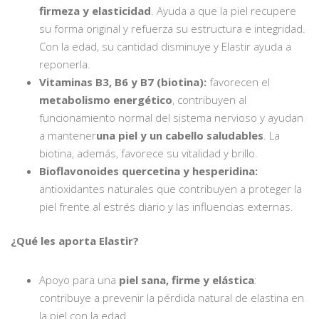
firmeza y elasticidad
. Ayuda a que la piel recupere
su forma original y refuerza su estructura e integridad.
Con la edad, su cantidad disminuye y Elastir ayuda a
reponerla.
Vitaminas B3, B6 y B7 (biotina):
favorecen el
metabolismo energético
, contribuyen al
funcionamiento normal del sistema nervioso y ayudan
a mantener
una piel y un cabello saludables
. La
biotina, además, favorece su vitalidad y brillo.
Bioflavonoides quercetina y hesperidina:
antioxidantes naturales que contribuyen a proteger la
piel frente al estrés diario y las influencias externas.
¿Qué les aporta Elastir?
Apoyo para una
piel sana, firme y elástica
:
contribuye a prevenir la pérdida natural de elastina en
la piel con la edad.