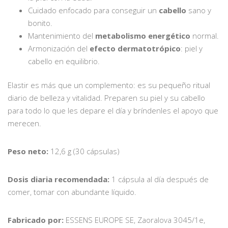
Cuidado enfocado para conseguir un
cabello
sano y
bonito.
Mantenimiento del
metabolismo energético
normal.
Armonización del
efecto dermatotrópico
: piel y
cabello en equilibrio.
Elastir es más que un complemento: es su pequeño ritual
diario de belleza y vitalidad. Preparen su piel y su cabello
para todo lo que les depare el día y bríndenles el apoyo que
merecen.
Peso neto:
12,6 g (30 cápsulas)
Dosis diaria recomendada:
1 cápsula al día después de
comer, tomar con abundante líquido.
Fabricado por:
ESSENS EUROPE SE, Zaoralova 3045/1e,