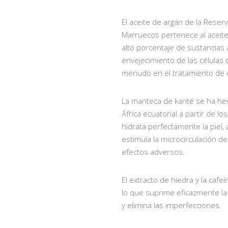
El aceite de argán de la Rese
Marruecos pertenece al aceite
alto porcentaje de sustancias 
envejecimiento de las células d
menudo en el tratamiento de
La manteca de karité se ha hec
África ecuatorial a partir de lo
hidrata perfectamente la piel,
estimula la microcirculación de 
efectos adversos.
El extracto de hiedra y la cafeí
lo que suprime eficazmente la ap
y elimina las imperfecciones.