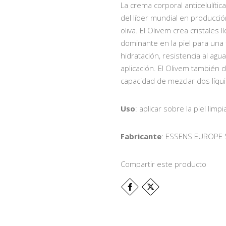
La crema corporal anticelulíti
del líder mundial en producció
oliva. El Olivem crea cristales
dominante en la piel para una 
hidratación, resistencia al a
aplicación. El Olivem también 
capacidad de mezclar dos líquid
Uso
: aplicar sobre la piel limpi
Fabricante
: ESSENS EUROPE S
Compartir este producto