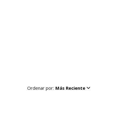
Ordenar por:
Más Reciente
R