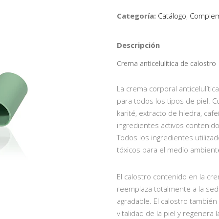
Categoría:
Catálogo
,
Complem
Descripción
Crema anticelulítica de calostro
La crema corporal anticelulíti
para todos los tipos de piel. 
karité, extracto de hiedra, caf
ingredientes activos contenidos
Todos los ingredientes utilizad
tóxicos para el medio ambient
El calostro contenido en la crem
reemplaza totalmente a la sed
agradable. El calostro también
vitalidad de la piel y regenera 