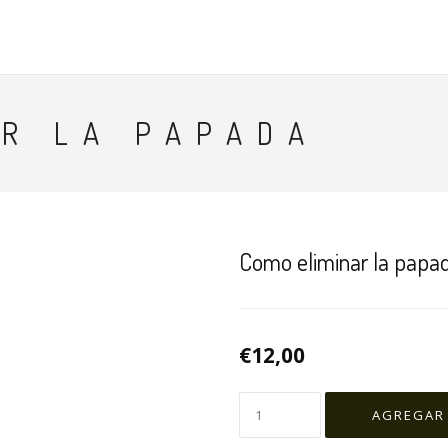
INICI
AR LA PAPADA
Como eliminar la papa
€12,00