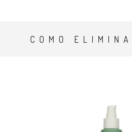
TCN
COMO ELIMIN