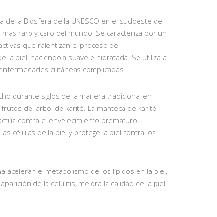
rva de la Biosfera de la UNESCO en el sudoeste de
 más raro y caro del mundo. Se caracteriza por un
activas que ralentizan el proceso de
e la piel, haciéndola suave e hidratada. Se utiliza a
 enfermedades cutáneas complicadas.
ho durante siglos de la manera tradicional en
s frutos del árbol de karité. La manteca de karité
 actúa contra el envejecimiento prematuro,
las células de la piel y protege la piel contra los
na aceleran el metabolismo de los lípidos en la piel,
arición de la celulitis, mejora la calidad de la piel